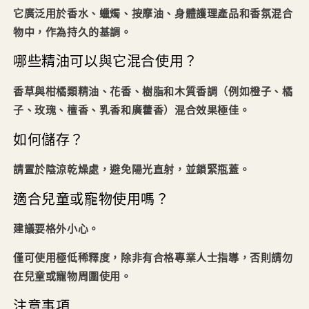
它廣泛用於香水、蠟燭、按摩油、身體護理產品和香氛混合
物中，作為持久的基調。
哪些精油可以與它混合使用？
香草與柑橘類精油、花香、樹脂和木質香調（例如橙子、橘
子、玫瑰、檀香、乳香和廣藿香）混合效果極佳。
如何儲存？
請置於陰涼乾燥處，避免陽光直射，並鎖緊瓶蓋。
適合兒童或寵物使用嗎？
建議要格外小心。
僅可使用極低稀釋度，除非有合格專業人士指導，否則請勿
在兒童或寵物周圍使用。
注意事項