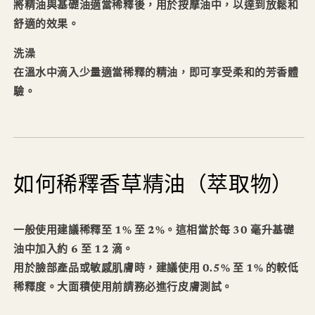
將精油與基礎油適當稀釋後，用於按摩油中，以達到放鬆和
舒適的效果。
洗澡
在溫水中滴入少量適當稀釋的精油，即可享受柔和的芳香體
驗。
如何稀釋香草精油（萃取物）
一般使用建議稀釋至 1% 至 2%。這相當於每 30 毫升基礎
油中加入約 6 至 12 滴。
用於臉部產品或敏感肌膚時，建議使用 0.5% 至 1% 的較低
稀釋度。大面積使用前請務必進行皮膚測試。