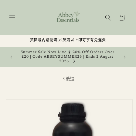
跳至內
容
購
物
車
英國境內購物滿35英鎊以上即可享有免運費
, Get 1
Summer Sale Now Live ☀️ 20% Off Orders Over
 August
£20 | Code ABBEYSUMMER26 | Ends 2 August
2026
後退
略過產
品資訊