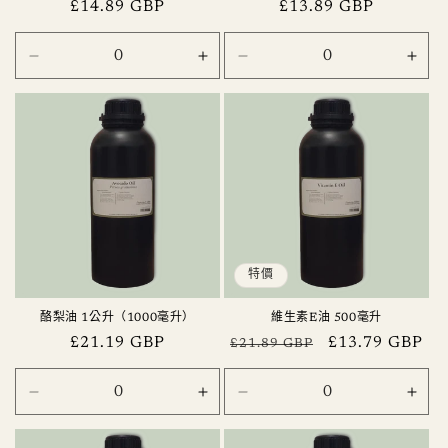
定
£14.89 GBP
定
£13.89 GBP
價
價
1
1
1
1
litre
litre
litre
litre
(1000ml)
(1000ml)
(1000ml)
(100
數
數
數
數
量
量
量
量
減
增
減
增
少
加
少
加
特價
酪梨油 1公升（1000毫升）
維生素E油 500毫升
定
£21.19 GBP
定
售
£13.79 GBP
£21.89 GBP
價
價
價
1
1
500
500
litre
litre
毫
毫
(1000ml)
(1000ml)