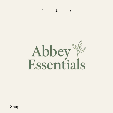
升
升
升
升
數
數
數
數
1
2
量
量
量
量
減
增
減
增
少
加
少
加
Shop