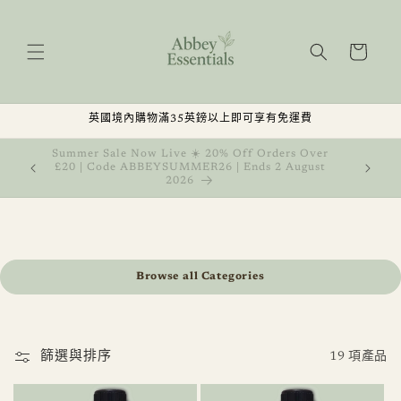
跳至內
容
購
物
車
英國境內購物滿35英鎊以上即可享有免運費
, Get 1
Summer Sale Now Live ☀️ 20% Off Orders Over
 August
£20 | Code ABBEYSUMMER26 | Ends 2 August
2026
Browse all Categories
篩選與排序
19 項產品