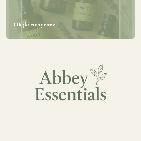
Olejki nasycone