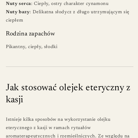
Nuty serca
: Ciepły, ostry charakter cynamonu
Nuty bazy
: Delikatna słodycz z długo utrzymującym się
ciepłem
Rodzina zapachów
Pikantny, ciepły, słodki
Jak stosować olejek eteryczny z
kasji
Istnieje kilka sposobów na wykorzystanie olejku
eterycznego z kasji w ramach rytuałów
aromaterapeutycznych i rzemieślniczych. Ze względu na