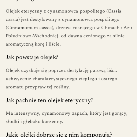
Olejek eteryczny z cynamonowca pospolitego (Cassia
cassia) jest destylowany z cynamonowca pospolitego
(Cinnamomum cassia), drzewa rosnącego w Chinach i Azji
Południowo-Wschodniej, od dawna cenionego za silnie
aromatyczną korę i liście.
Jak powstaje olejek?
Olejek uzyskuje się poprzez destylację parową liści.
uchwycenie charakterystycznego ciepłego i ostrego
aromatu przypraw tej rośliny.
Jak pachnie ten olejek eteryczny?
Ma intensywny, cynamonowy zapach, który jest gorący,
słodki i głęboko korzenny.
Jakie olejki dobrze się z nim komponują?