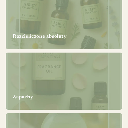
Rozcieńczone absoluty
Zapachy