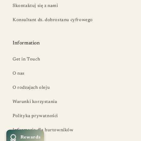
Skontaktuj się z nami
Konsultant ds. dobrostanu cyfrowego
Information
Get in Touch
O nas
O rodzajach oleju
Warunki korzystania
Polityka prywatności
Informacje dla hurtowników
Rewards