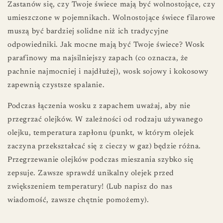
Zastanów się, czy Twoje świece mają być wolnostojące, czy
umieszczone w pojemnikach. Wolnostojące świece filarowe
muszą być bardziej solidne niż ich tradycyjne
odpowiedniki. Jak mocne mają być Twoje świece? Wosk
parafinowy ma najsilniejszy zapach (co oznacza, że ​​
pachnie najmocniej i najdłużej), wosk sojowy i kokosowy
zapewnią czystsze spalanie.
Podczas łączenia wosku z zapachem uważaj, aby nie
przegrzać olejków. W zależności od rodzaju używanego
olejku, temperatura zapłonu (punkt, w którym olejek
zaczyna przekształcać się z cieczy w gaz) będzie różna.
Przegrzewanie olejków podczas mieszania szybko się
zepsuje. Zawsze sprawdź unikalny olejek przed
zwiększeniem temperatury! (Lub napisz do nas
wiadomość, zawsze chętnie pomożemy).