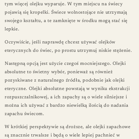
tym więcej olejku wyparuje. W tym miejscu na świecy
pojawią się kropelki. Świece wolnostojące nie utrzymają
swojego kształtu, a te zamknięte w środku mogą stać się
lepkie.
Oczywiście, jeśli naprawdę chcesz używać olejków
eterycznych do świec, po prostu utrzymuj niskie stężenie.
Następną opcją jest użycie czegoś mocniejszego. Olejki
absolutne to świetny wybór, ponieważ są również
pozyskiwane z naturalnego źródła, podobnie jak olejki
eteryczne. Olejki absolutne powstają w wyniku ekstrakcji
rozpuszczalnikowej, a ich zapachy są o wiele silniejsze i
można ich używać z bardzo niewielką ilością do nadania
zapachu świecom.
W krótkiej perspektywie są droższe, ale olejki zapachowe
są znacznie trwalsze i będą o wiele lepiej pachnieć w