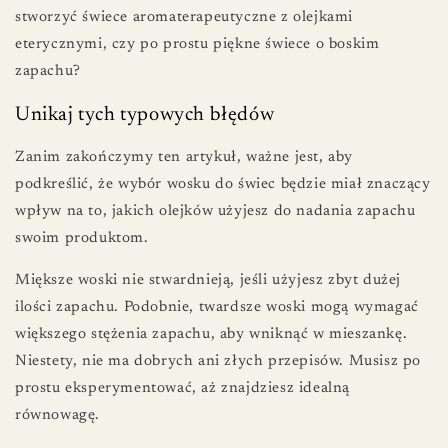
stworzyć świece aromaterapeutyczne z olejkami
eterycznymi, czy po prostu piękne świece o boskim
zapachu?
Unikaj tych typowych błędów
Zanim zakończymy ten artykuł, ważne jest, aby
podkreślić, że wybór wosku do świec będzie miał znaczący
wpływ na to, jakich olejków użyjesz do nadania zapachu
swoim produktom.
Miększe woski nie stwardnieją, jeśli użyjesz zbyt dużej
ilości zapachu. Podobnie, twardsze woski mogą wymagać
większego stężenia zapachu, aby wniknąć w mieszankę.
Niestety, nie ma dobrych ani złych przepisów. Musisz po
prostu eksperymentować, aż znajdziesz idealną
równowagę.