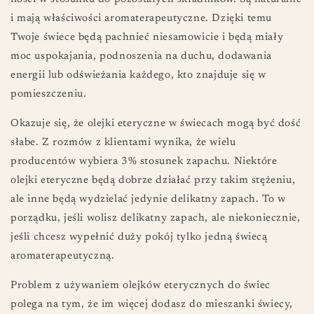
i mają właściwości aromaterapeutyczne. Dzięki temu
Twoje świece będą pachnieć niesamowicie i będą miały
moc uspokajania, podnoszenia na duchu, dodawania
energii lub odświeżania każdego, kto znajduje się w
pomieszczeniu.
Okazuje się, że olejki eteryczne w świecach mogą być dość
słabe. Z rozmów z klientami wynika, że ​​wielu
producentów wybiera 3% stosunek zapachu. Niektóre
olejki eteryczne będą dobrze działać przy takim stężeniu,
ale inne będą wydzielać jedynie delikatny zapach. To w
porządku, jeśli wolisz delikatny zapach, ale niekoniecznie,
jeśli chcesz wypełnić duży pokój tylko jedną świecą
aromaterapeutyczną.
Problem z używaniem olejków eterycznych do świec
polega na tym, że im więcej dodasz do mieszanki świecy,