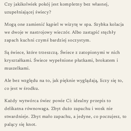
Czy jakikolwiek pokój jest kompletny bez własnej,
uzupełniającej świecy?
Mogą one zamienić kąpiel w wizytę w spa. Szybka kolacja
we dwoje w nastrojowy wieczór. Albo zastąpić stęchły
zapach kuchni czymś bardziej soczystym.
Są świece, które trzeszczą. Świece z zatopionymi w nich
kryształkami. Świece wypełnione płatkami, brokatem i
muszelkami.
Ale bez względu na to, jak pięknie wyglądają, liczy się to,
co jest w środku.
Każdy wytwórca świec powie Ci: idealny przepis to
delikatna równowaga. Zbyt dużo zapachu i wosk nie
stwardnieje. Zbyt mało zapachu, a jedyne, co poczujesz, to
palący się knot.