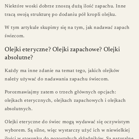
Niektóre woski dobrze znoszą dużą ilość zapachu. Inne
tracą swoją strukturę po dodaniu pół kropli olejku.
W tym artykule skupimy się na tym, jak nadawać zapach
świecom.
Olejki eteryczne? Olejki zapachowe? Olejki
absolutne?
Każdy ma inne zdanie na temat tego, jakich olejków
należy używać do nadawania zapachu świecom.
Porozmawiajmy zatem o trzech głównych opcjach:
olejkach eterycznych, olejkach zapachowych i olejkach
absolutnych.
Olejki eteryczne do świec mogą wydawać się oczywistym
wyborem. Są silne, więc wystarczy użyć ich w niewielkiej
ilości w stosunku do pozostałych składników. Są naturalne