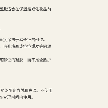
因此适合在保湿霜或化妆品前
途
直接涂抹于易长痘的部位。
、毛孔堵塞或痘痘爆发等问题
定部位的凝胶，而不是全脸护
，避免阳光直射和高温。不使用
在合理时间内使用。