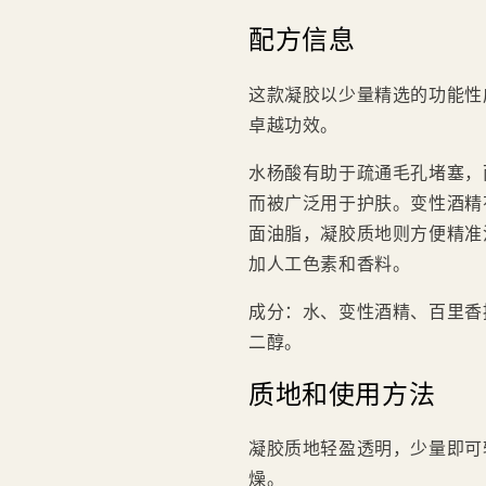
配方信息
这款凝胶以少量精选的功能性
卓越功效。
水杨酸有助于疏通毛孔堵塞，
而被广泛用于护肤。变性酒精
面油脂，凝胶质地则方便精准
加人工色素和香料。
成分：水、变性酒精、百里香
二醇。
质地和使用方法
凝胶质地轻盈透明，少量即可
燥。