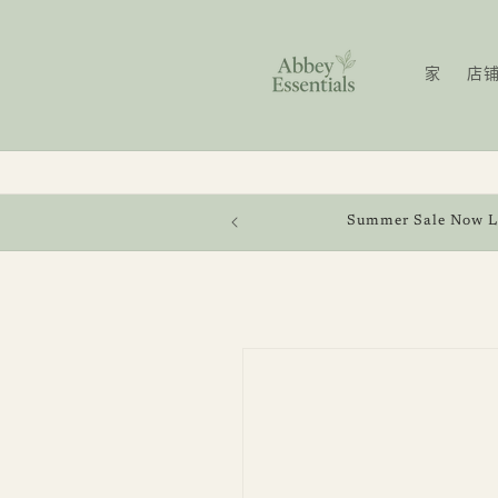
跳到内
容
家
店
Ends 2 August 2026
Summer Sale Now L
跳至产
品信息