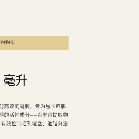
到购物车
 毫升
分高效的凝胶，专为易长痘肌
验的活性成分——百里香提取物
、有效控制毛孔堵塞、油脂分泌