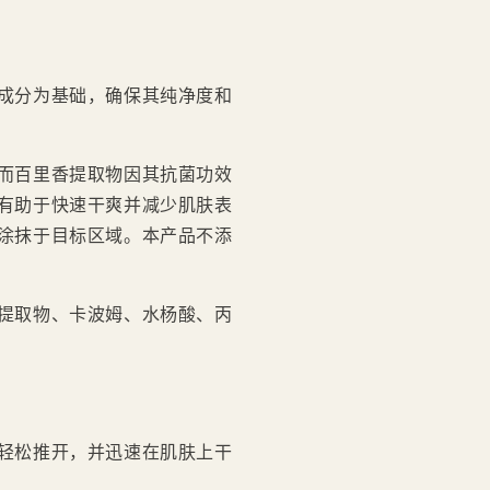
成分为基础，确保其纯净度和
而百里香提取物因其抗菌功效
有助于快速干爽并减少肌肤表
涂抹于目标区域。本产品不添
提取物、卡波姆、水杨酸、丙
轻松推开，并迅速在肌肤上干