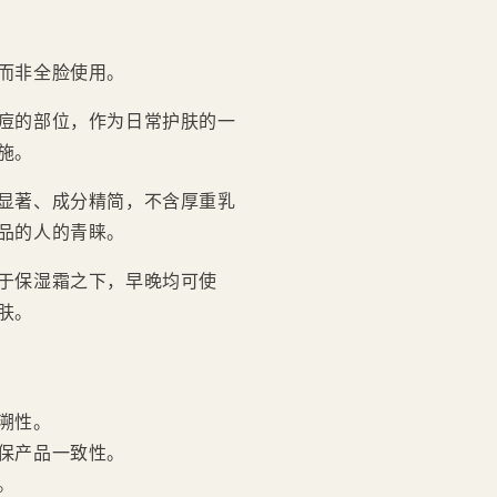
而非全脸使用。
痘的部位，作为日常护肤的一
施。
显著、成分精简，不含厚重乳
品的人的青睐。
于保湿霜之下，早晚均可使
肤。
溯性。
保产品一致性。
。