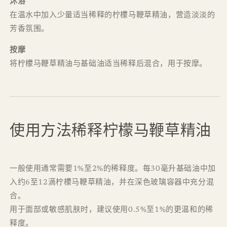
沐浴
在温水中加入少量适当稀释的柠檬马鞭草精油，营造淡淡的
芳香氛围。
按摩
将柠檬马鞭草精油与基础油适当稀释后混合，用于按摩。
使用方法稀释柠檬马鞭草精油
一般使用通常需要1%至2%的稀释度。每30毫升基础油中加
入约6至12滴柠檬马鞭草精油，并在深色玻璃容器中充分混
合。
用于面部或敏感肌肤时，建议使用0.5%至1%的更温和的稀
释度。