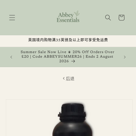
跳到内
容
购
物
车
英国境内购物满35英镑及以上即可享受免运费
, Get 1
Summer Sale Now Live ☀️ 20% Off Orders Over
 August
£20 | Code ABBEYSUMMER26 | Ends 2 August
2026
后退
跳至产
品信息