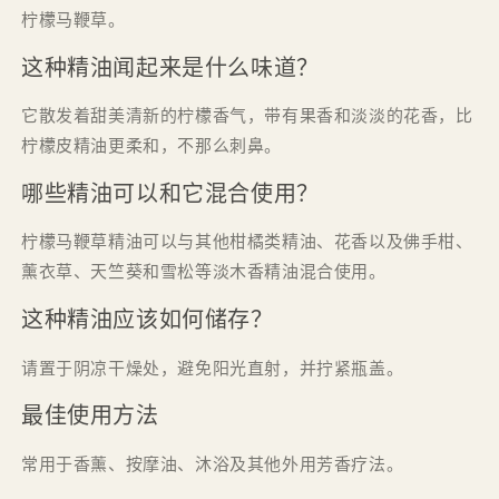
柠檬马鞭草。
这种精油闻起来是什么味道？
它散发着甜美清新的柠檬香气，带有果香和淡淡的花香，比
柠檬皮精油更柔和，不那么刺鼻。
哪些精油可以和它混合使用？
柠檬马鞭草精油可以与其他柑橘类精油、花香以及佛手柑、
薰衣草、天竺葵和雪松等淡木香精油混合使用。
这种精油应该如何储存？
请置于阴凉干燥处，避免阳光直射，并拧紧瓶盖。
最佳使用方法
常用于香薰、按摩油、沐浴及其他外用芳香疗法。