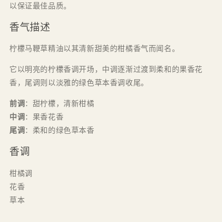
以保证最佳品质。
香气描述
柠檬马鞭草精油以其清新甜美的柑橘香气而闻名。
它以明亮的柠檬香调开场，中调逐渐过渡到柔和的果香花
香，尾调则以淡雅的绿色草本香调收尾。
前调
：甜柠檬，清新柑橘
中调
：果香花香
尾调
：柔和的绿色草本香
香调
柑橘调
花香
草本