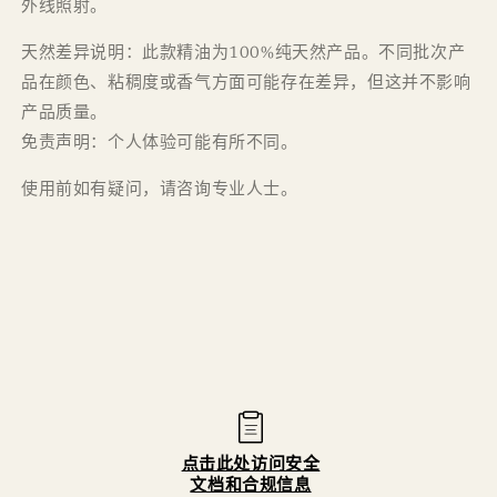
外线照射。
天然差异说明：此款精油为100%纯天然产品。不同批次产
品在颜色、粘稠度或香气方面可能存在差异，但这并不影响
产品质量。
免责声明：个人体验可能有所不同。
使用前如有疑问，请咨询专业人士。
​⁣​​​​ ​⁣​​​​ ​⁣​​​​ ​⁣​​​​ ​⁣​​​​ ​⁣​​​​ ​⁣​​​​ ​⁣​​​​​⁣​​​​ ​⁣​​​​ ​⁣​​​​ ​⁣​​​​ ​⁣​​​​ ​⁣​​​​ ​⁣​​​​​⁣​​​​ ​⁣​​​​ ​⁣​​​​ ​⁣​​​​ ​⁣​​​​ ​⁣​​​​ ​⁣​​​​ ​⁣​​​​ ​⁣​​​​ ​⁣​​​​​⁣​​​​ ​⁣​​​​ ​⁣​​​​ ​⁣​​​​ ​⁣​​​​ ​⁣​​​​ ​⁣​​​​ ​⁣​​​​ ​⁣​​​​ ​⁣​​​​ ​⁣​​​​ ​⁣​​​​ ​⁣​​​​ ​⁣​​​​ ​⁣​​​​ ​⁣​​​​ ​⁣​​​​ ​⁣​​​​ ​⁣​​​​ ​⁣​​​​ ​⁣​​​​ ​⁣​​​​ ​⁣​​​​ ​⁣​​​​ ​⁣​​​​ ​⁣​​​​ ​⁣​​​​ ​⁣​​​​ ​⁣​​​​ ​⁣​​​​ ​⁣​​​​ ​⁣​​​​ ​⁣​​​​ ​⁣​​​​ ​⁣​​​​ ​⁣​​​​ ​⁣​​​​ ​⁣​​​​ ​⁣​​​​ ​⁣​​​​​⁣​​​​ ​⁣​​​​ ​⁣​​​​ ​⁣​​​​ ​⁣​​​​ ​⁣​​​​ ​⁣​​​​ ​⁣​​​​​⁣​​​​ ​⁣​​​​ ​⁣​​​​ ​⁣​​​​ ​⁣​​​​ ​⁣​​​​ ​⁣​​​​​⁣​​​​ ​⁣​​​​ ​⁣​​​​ ​⁣​​​​ ​⁣​​​​
​⁣​​​​ ​⁣​​​​ ​⁣​​​​ ​⁣​​​​​⁣​​​​ ​⁣​​​​ ​⁣​​​​ ​⁣​​​​ ​⁣​​​​ ​⁣​​​​ ​⁣​​​​ ​⁣​​​​ ​⁣​​​​ ​⁣​​​​ ​⁣​​​​ ​⁣​​​​ ​⁣​​​​ ​⁣​​​​ ​⁣​​​​​⁣​​​​
点击此处访问安全
文档和合规信息