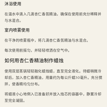
沐浴使用
在温水中滴入几滴杏仁香氛精油，确保在使用前充分稀释并
与水混合。
室内喷雾使用
在干净的喷雾瓶中，将几滴杏仁香氛精油与水混合。
每次使用前摇匀，并轻轻喷洒在空气中。
如何用杏仁香精油制作蜡烛
使用双层蒸锅轻轻融化蜡烛蜡，直至完全液化。待蜡稍微冷
却后，加入杏仁香精油，用量约为每公斤蜡30毫升。充分搅
拌，使香精均匀分布。
将蜡液小心地倒入已准备好并放入烛芯的容器中，静置冷却
至完全凝固。