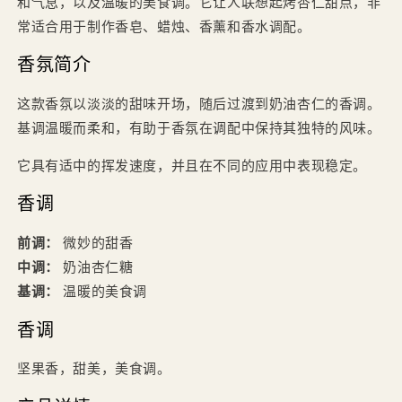
和气息，以及温暖的美食调。它让人联想起烤杏仁甜点，非
常适合用于制作香皂、蜡烛、香薰和香水调配。
香氛简介
这款香氛以淡淡的甜味开场，随后过渡到奶油杏仁的香调。
基调温暖而柔和，有助于香氛在调配中保持其独特的风味。
它具有适中的挥发速度，并且在不同的应用中表现稳定。
香调
前调：
微妙的甜香
中调：
奶油杏仁糖
基调：
温暖的美食调
香调
坚果香，甜美，美食调。