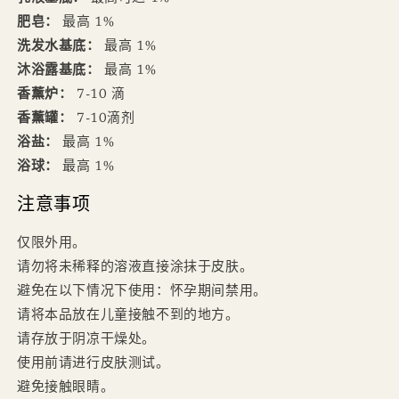
肥皂：
最高 1%
洗发水基底：
最高 1%
沐浴露基底：
最高 1%
香薰炉：
7-10 滴
香薰罐：
7-10滴剂
浴盐：
最高 1%
浴球：
最高 1%
注意事项
仅限外用。
请勿将未稀释的溶液直接涂抹于皮肤。
避免在以下情况下使用：怀孕期间禁用。
请将本品放在儿童接触不到的地方。
请存放于阴凉干燥处。
使用前请进行皮肤测试。
避免接触眼睛。