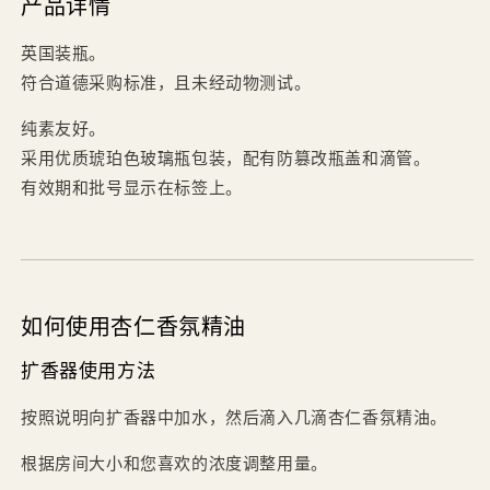
产品详情
英国装瓶。
符合道德采购标准，且未经动物测试。
纯素友好。
采用优质琥珀色玻璃瓶包装，配有防篡改瓶盖和滴管。
有效期和批号显示在标签上。
如何使用杏仁香氛精油
扩香器使用方法
按照说明向扩香器中加水，然后滴入几滴杏仁香氛精油。
根据房间大小和您喜欢的浓度调整用量。