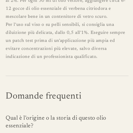
al 2%. Per ogni 30 ml di olio vettore, aggiungere circa 6-
12 gocce di olio essenziale di verbena citriodora e
mescolare bene in un contenitore di vetro scuro.
Per l'uso sul viso o su pelli sensibili, si consiglia una
diluizione più delicata, dallo 0,5 all'1%. Eseguire sempre
un patch test prima di un'applicazione più ampia ed
evitare concentrazioni più elevate, salvo diversa
indicazione di un professionista qualificato.
Domande frequenti
Qual ​​è l'origine o la storia di questo olio
essenziale?