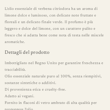
L'olio essenziale di verbena citriodora ha un aroma di
limone dolce e luminoso, con delicate note fruttate e
floreali e un delicato finale verde. Il profumo è più
leggero e dolce del limone, con un carattere pulito e
fresco che si adatta bene come nota di testa nelle miscele
aromatiche.
Dettagli del prodotto
Imbottigliato nel Regno Unito per garantire freschezza e
tracciabilità.
Olio essenziale naturale puro al 100%, senza riempitivi,
sostanze sintetiche o additivi.
Di provenienza etica e cruelty-free.
Adatto ai vegani.
Fornito in flaconi di vetro ambrato di alta qualità per
proteggere l'olio.