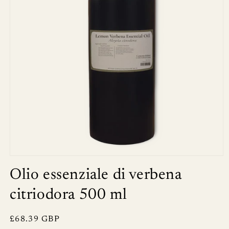
Olio essenziale di verbena
citriodora 500 ml
Prezzo
£68.39 GBP