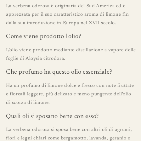
La verbena odorosa è originaria del Sud America ed è
apprezzata per il suo caratteristico aroma di limone fin
dalla sua introduzione in Europa nel XVII secolo.
Come viene prodotto l'olio?
L'olio viene prodotto mediante distillazione a vapore delle
foglie di Aloysia citrodora.
Che profumo ha questo olio essenziale?
Ha un profumo di limone dolce e fresco con note fruttate
e floreali leggere, più delicato e meno pungente dell'olio
di scorza di limone.
Quali oli si sposano bene con esso?
La verbena odorosa si sposa bene con altri oli di agrumi,
fiori e legni chiari come bergamotto, lavanda, geranio e