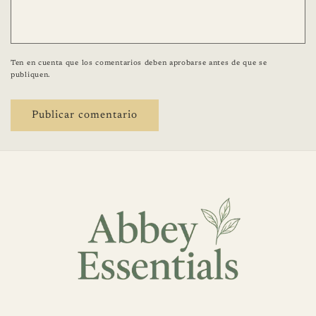
Ten en cuenta que los comentarios deben aprobarse antes de que se
publiquen.