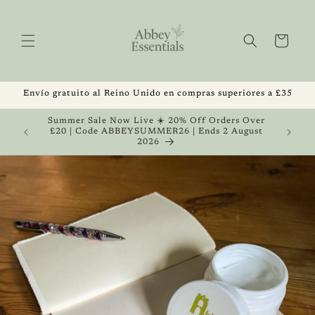
Ir
directamente
al contenido
Carrito
Envío gratuito al Reino Unido en compras superiores a £35
, Get 1
Summer Sale Now Live ☀️ 20% Off Orders Over
 August
£20 | Code ABBEYSUMMER26 | Ends 2 August
2026