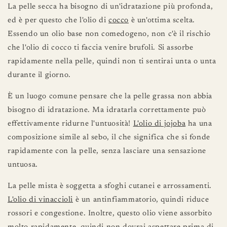
La pelle secca ha bisogno di un'idratazione più profonda,
ed è per questo che l'olio di
cocco
è un'ottima scelta.
Essendo un olio base non comedogeno, non c'è il rischio
che l'olio di cocco ti faccia venire brufoli. Si assorbe
rapidamente nella pelle, quindi non ti sentirai unta o unta
durante il giorno.
È un luogo comune pensare che la pelle grassa non abbia
bisogno di idratazione. Ma idratarla correttamente può
effettivamente ridurne l'untuosità!
L'olio di jojoba
ha una
composizione simile al sebo, il che significa che si fonde
rapidamente con la pelle, senza lasciare una sensazione
untuosa.
La pelle mista è soggetta a sfoghi cutanei e arrossamenti.
L'olio di vinaccioli
è un antinfiammatorio, quindi riduce
rossori e congestione. Inoltre, questo olio viene assorbito