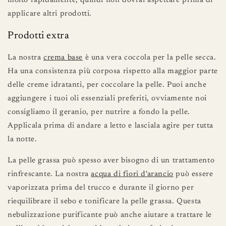
molto rapidamente, quindi non dovrai aspettare prima di
applicare altri prodotti.
Prodotti extra
La nostra
crema base
è una vera coccola per la pelle secca.
Ha una consistenza più corposa rispetto alla maggior parte
delle creme idratanti, per coccolare la pelle. Puoi anche
aggiungere i tuoi oli essenziali preferiti, ovviamente noi
consigliamo il geranio, per nutrire a fondo la pelle.
Applicala prima di andare a letto e lasciala agire per tutta
la notte.
La pelle grassa può spesso aver bisogno di un trattamento
rinfrescante. La nostra
acqua di fiori d'arancio
può essere
vaporizzata prima del trucco e durante il giorno per
riequilibrare il sebo e tonificare la pelle grassa. Questa
nebulizzazione purificante può anche aiutare a trattare le