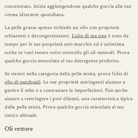
concentrato. Inizia aggiungendone qualche goccia alla tua
crema idratante quotidiana.
La pelle grassa spesso richiede un olio con proprietà
schiarenti e decongestionanti.
L'olio di tea tree
è noto da
tempo per le sue proprietà anti-macchie ed è un'ottima
scelta se vuoi tenere sotto controllo gli oli naturali. Prova
qualche goccia mescolata al tuo detergente preferito.
Se rientri nella categoria della pelle mista, prova l'olio di
olio di patchouli
. Le sue proprietà astringenti aiutano a
gestire il sebo e a contrastare le imperfezioni. Può anche
aiutare a restringere i pori dilatati, una caratteristica tipica
della pelle mista. Prova qualche goccia miscelata al tuo
tonico abituale.
Oli vettore